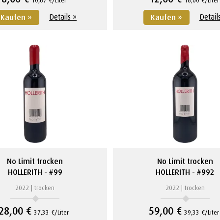
Details »
Detail
Kaufen »
Kaufen »
No Limit trocken
No Limit trocken
HOLLERITH
#99
HOLLERITH
#992
2022
trocken
2022
trocken
28,00 €
59,00 €
37,33 €/Liter
39,33 €/Liter