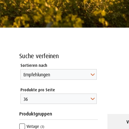
Suche verfeinen
Sortieren nach
Produkte pro Seite
Produktgruppen
V
Vintage
(3)