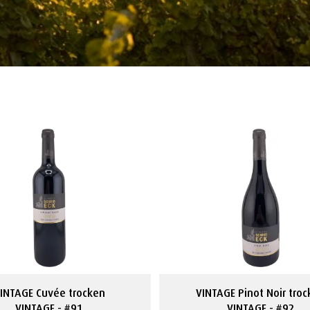
INTAGE Cuvée trocken
VINTAGE Pinot Noir tro
VINTAGE
#91
VINTAGE
#92