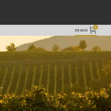
0
ZUR KASSE