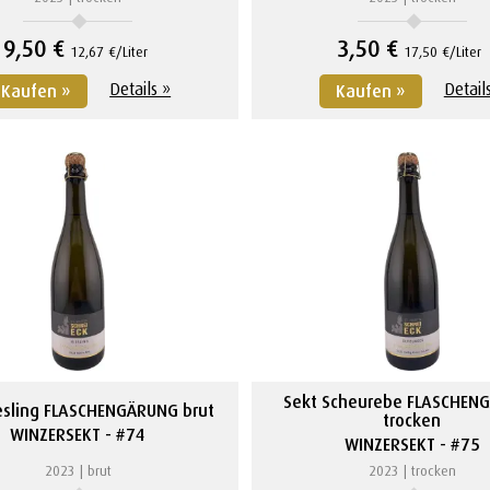
9,50 €
3,50 €
12,67 €/Liter
17,50 €/Liter
Details »
Detail
Kaufen »
Kaufen »
Sekt Scheurebe FLASCHEN
esling FLASCHENGÄRUNG brut
trocken
WINZERSEKT
#74
WINZERSEKT
#75
2023
brut
2023
trocken