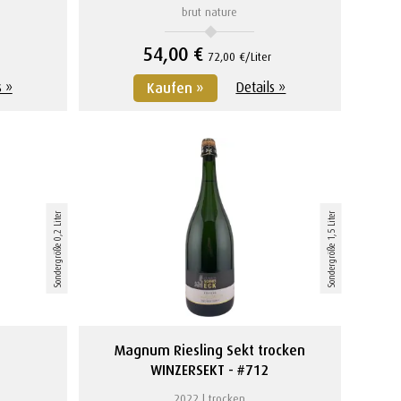
brut nature
54,00 €
72,00 €/Liter
s »
Details »
Kaufen »
Sondergröße 0,2 Liter
Sondergröße 1,5 Liter
Magnum Riesling Sekt trocken
WINZERSEKT
#712
2022
trocken